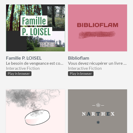
Famille P. LOISEL
Biblioflam
Le besoin de vengeance est comme un poison.
Vous devez récupérer un livre non rendu depuis trois ans, auprès d'une "créature"
Interactive Fiction
Interactive Fiction
Play in browser
Play in browser