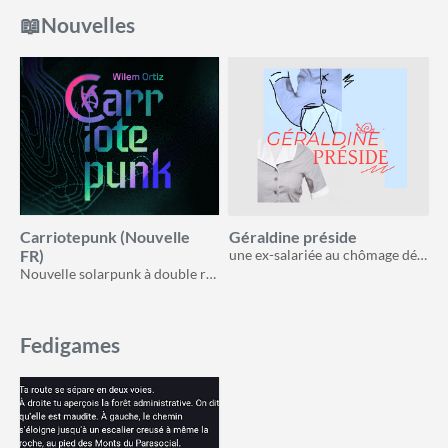
📖Nouvelles
Carriotepunk (Nouvelle
Géraldine préside
FR)
une ex-salariée au chômage décide de troller le monde de l’entreprise pour se détendre
Nouvelle solarpunk à double récit, qui parcourt des territoires post-capitalistes en tirant un chariot solaire
Fedigames