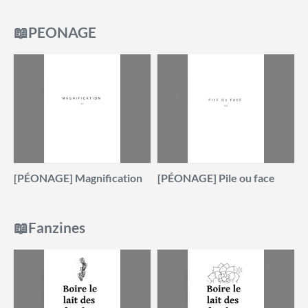
📖PEONAGE
[PÉONAGE] Magnification
[PÉONAGE] Pile ou face
📖Fanzines